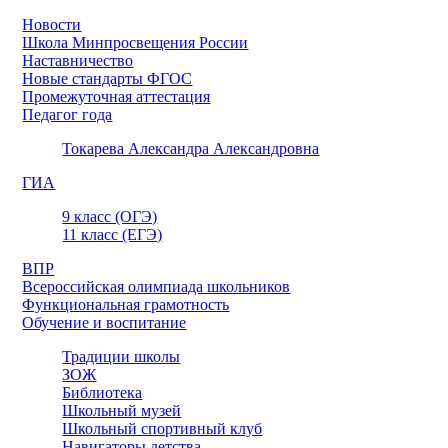
Новости
Школа Минпросвещения России
Наставничество
Новые стандарты ФГОС
Промежуточная аттестация
Педагог года
Токарева Александра Александровна
ГИА
9 класс (ОГЭ)
11 класс (ЕГЭ)
ВПР
Всероссийская олимпиада школьников
Функциональная грамотность
Обучение и воспитание
Традиции школы
ЗОЖ
Библиотека
Школьный музей
Школьный спортивный клуб
Навигаторы детства