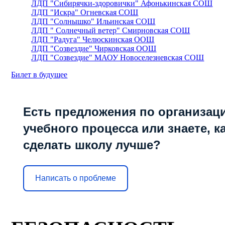
ЛДП "Сибирячки-здоровички" Афонькинская СОШ
ЛДП "Искра" Огневская СОШ
ЛДП "Солнышко" Ильинская СОШ
ЛДП " Солнечный ветер" Смирновская СОШ
ЛДП "Радуга" Челюскинская ООШ
ЛДП "Созвездие" Чирковская ООШ
ЛДП "Созвездие" МАОУ Новоселезневская СОШ
Билет в будущее
Есть предложения по организац
учебного процесса или знаете, к
сделать школу лучше?
Написать о проблеме