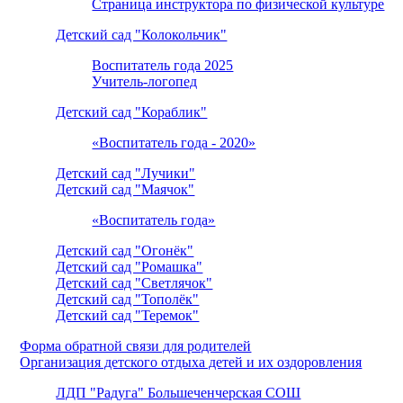
Страница инструктора по физической культуре
Детский сад "Колокольчик"
Воспитатель года 2025
Учитель-логопед
Детский сад "Кораблик"
«Воспитатель года - 2020»
Детский сад "Лучики"
Детский сад "Маячок"
«Воспитатель года»
Детский сад "Огонёк"
Детский сад "Ромашка"
Детский сад "Светлячок"
Детский сад "Тополёк"
Детский сад "Теремок"
Форма обратной связи для родителей
Организация детского отдыха детей и их оздоровления
ЛДП "Радуга" Большеченчерская СОШ