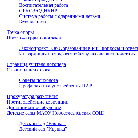
Воспитательная работа
ОРКСЭ/ОДНКНР
Система работы с одаренными детьми
Безопасность
Точка опоры
Школа – территория закона
Законопроект "Об Образовании в РФ" вопросы и ответ
Информация по трудоустройству несовершеннолетних
Страница учителя-логопеда
Страница психолога
Советы психолога
Профилактика употребления ПАВ
Прокуратура разъясняет
Противодействие коррупции
Дистанционное обучение
Детские сады МАОУ Новоселезнёвская СОШ
Детский сад "Ёлочка"
Детский сад "Ивушка"