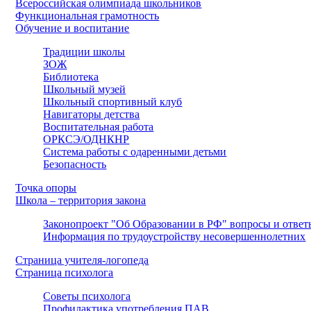
Всероссийская олимпиада школьников
Функциональная грамотность
Обучение и воспитание
Традиции школы
ЗОЖ
Библиотека
Школьный музей
Школьный спортивный клуб
Навигаторы детства
Воспитательная работа
ОРКСЭ/ОДНКНР
Система работы с одаренными детьми
Безопасность
Точка опоры
Школа – территория закона
Законопроект "Об Образовании в РФ" вопросы и ответ
Информация по трудоустройству несовершеннолетних
Страница учителя-логопеда
Страница психолога
Советы психолога
Профилактика употребления ПАВ