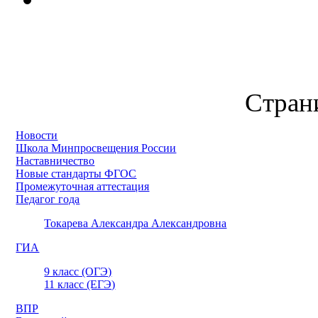
Страни
Новости
Школа Минпросвещения России
Наставничество
Новые стандарты ФГОС
Промежуточная аттестация
Педагог года
Токарева Александра Александровна
ГИА
9 класс (ОГЭ)
11 класс (ЕГЭ)
ВПР