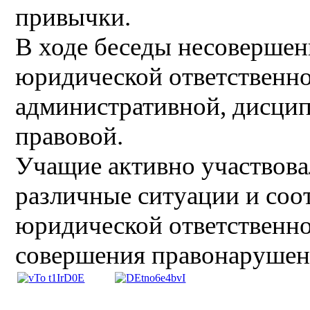
привычки.
В ходе беседы несовершен
юридической ответственно
административной, дисцип
правовой.
Учащие активно участвовал
различные ситуации и соо
юридической ответственн
совершения правонарушен
ÂÂÂ
ÂÂÂ