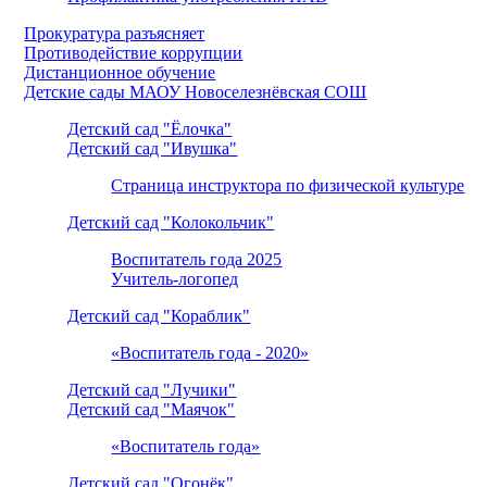
Прокуратура разъясняет
Противодействие коррупции
Дистанционное обучение
Детские сады МАОУ Новоселезнёвская СОШ
Детский сад "Ёлочка"
Детский сад "Ивушка"
Страница инструктора по физической культуре
Детский сад "Колокольчик"
Воспитатель года 2025
Учитель-логопед
Детский сад "Кораблик"
«Воспитатель года - 2020»
Детский сад "Лучики"
Детский сад "Маячок"
«Воспитатель года»
Детский сад "Огонёк"